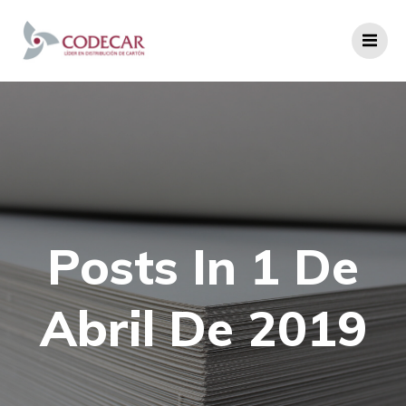
Saltar
al
contenido
Posts In 1 De
Abril De 2019